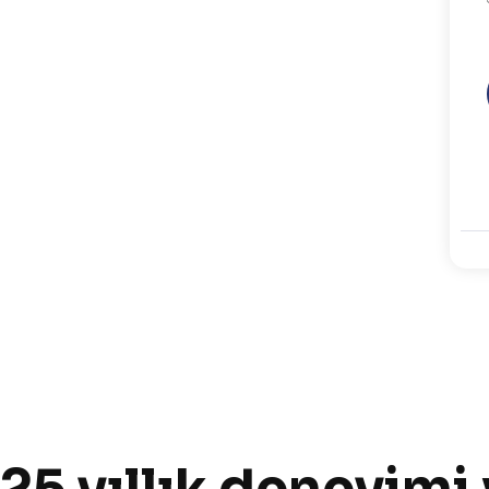
25 yıllık deneyimi