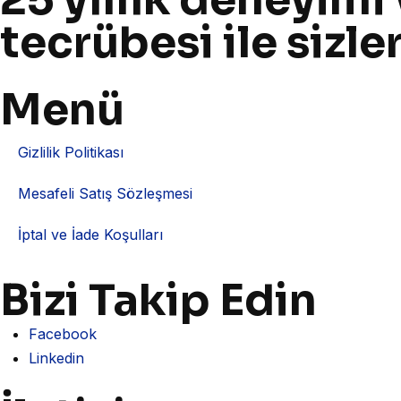
tecrübesi ile sizl
Menü
Gizlilik Politikası
Mesafeli Satış Sözleşmesi
İptal ve İade Koşulları
Bizi Takip Edin
Facebook
Linkedin