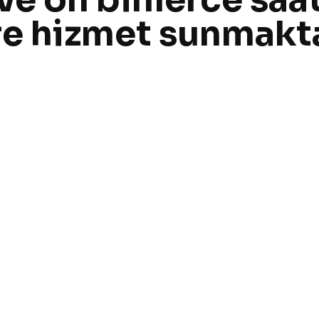
ere hizmet sunmakt