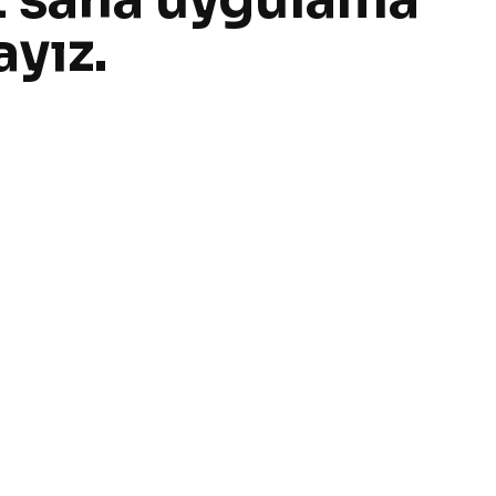
ayız.