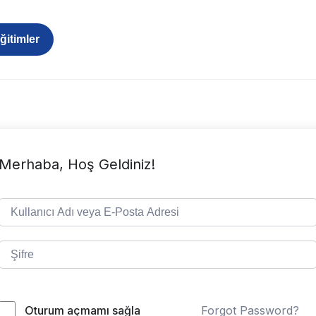
itimler
Merhaba, Hoş Geldiniz!
Oturum açmamı sağla
Forgot Password?