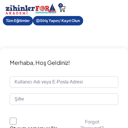
0
Tüm Eğitimler
Giriş Yapın/ Kayıt Olun
Merhaba, Hoş Geldiniz!
Forgot
Password?