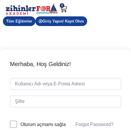
0
Tüm Eğitimler
Giriş Yapın/ Kayıt Olun
Merhaba, Hoş Geldiniz!
Forgot Password?
Oturum açmamı sağla